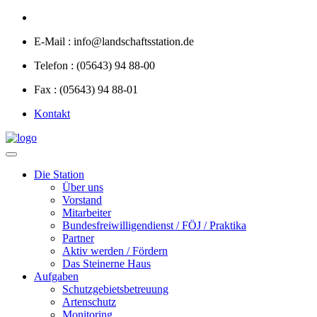
E-Mail :
info@landschaftsstation.de
Telefon :
(05643) 94 88-00
Fax :
(05643) 94 88-01
Kontakt
Die Station
Über uns
Vorstand
Mitarbeiter
Bundesfreiwilligendienst / FÖJ / Praktika
Partner
Aktiv werden / Fördern
Das Steinerne Haus
Aufgaben
Schutzgebietsbetreuung
Artenschutz
Monitoring