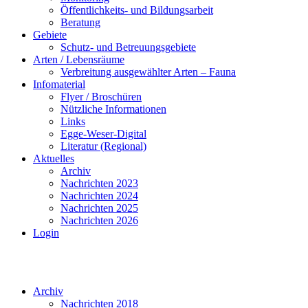
Öffentlichkeits- und Bildungsarbeit
Beratung
Gebiete
Schutz- und Betreuungsgebiete
Arten / Lebensräume
Verbreitung ausgewählter Arten – Fauna
Infomaterial
Flyer / Broschüren
Nützliche Informationen
Links
Egge-Weser-Digital
Literatur (Regional)
Aktuelles
Archiv
Nachrichten 2023
Nachrichten 2024
Nachrichten 2025
Nachrichten 2026
Login
Archiv
Nachrichten 2018